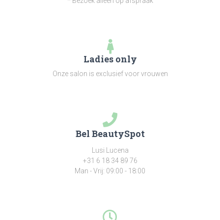
* Bezoek alleen op afspraak
Ladies only
Onze salon is exclusief voor vrouwen
Bel BeautySpot
Lusi Lucena
+31 6 18 34 89 76
Man - Vrij: 09:00 - 18:00