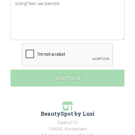
VERSTUUR
BeautySpot by Lusi
Dijlehof 15
1066WL Amsterdam