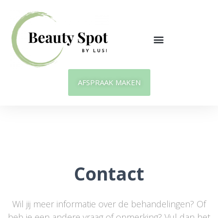
AFSPRAAK MAKEN
Contact
Wil jij meer informatie over de behandelingen? Of
heb je een andere vraag of opmerking? Vul dan het