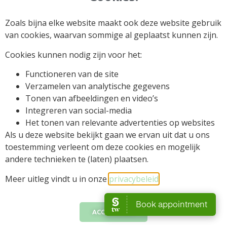
Zoals bijna elke website maakt ook deze website gebruik
van cookies, waarvan sommige al geplaatst kunnen zijn.
Cookies kunnen nodig zijn voor het:
Functioneren van de site
Verzamelen van analytische gegevens
Tonen van afbeeldingen en video’s
Integreren van social-media
Het tonen van relevante advertenties op websites
Als u deze website bekijkt gaan we ervan uit dat u ons
Algemene voorwaarden
toestemming verleent om deze cookies en mogelijk
andere technieken te (laten) plaatsen.
BeautySpot by Lusi © 2025 All rights Reserved.
Design by Braga's Creations
Meer uitleg vindt u in onze
privacybeleid
.​
ACCEPTEREN