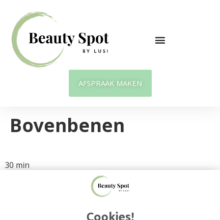
AFSPRAAK MAKEN
Bovenbenen
20 min
30 min
Home
Behandelingen
Over ons
Contact
Cookies!