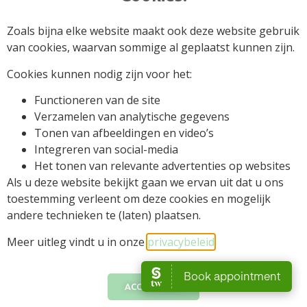
Home
Behandelingen
Over ons
Contact
Zoals bijna elke website maakt ook deze website gebruik
van cookies, waarvan sommige al geplaatst kunnen zijn.
Cookies kunnen nodig zijn voor het:
Functioneren van de site
Verzamelen van analytische gegevens
Tonen van afbeeldingen en video’s
Integreren van social-media
Het tonen van relevante advertenties op websites
Als u deze website bekijkt gaan we ervan uit dat u ons
toestemming verleent om deze cookies en mogelijk
andere technieken te (laten) plaatsen.
Algemene voorwaarden
Meer uitleg vindt u in onze
privacybeleid
.​
BeautySpot by Lusi © 2025 All rights Reserved.
Design by Braga's Creations
ACCEPTEREN